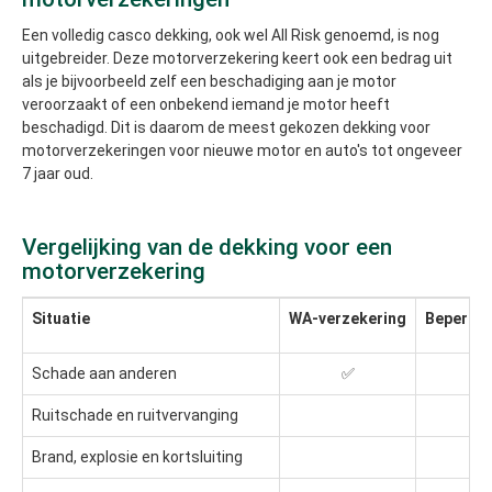
Een volledig casco dekking, ook wel All Risk genoemd, is nog
uitgebreider. Deze motorverzekering keert ook een bedrag uit
als je bijvoorbeeld zelf een beschadiging aan je motor
veroorzaakt of een onbekend iemand je motor heeft
beschadigd. Dit is daarom de meest gekozen dekking voor
motorverzekeringen voor nieuwe motor en auto's tot ongeveer
7 jaar oud.
Vergelijking van de dekking voor een
motorverzekering
Situatie
WA-verzekering
Beperkt 
Schade aan anderen
✅
✅
Ruitschade en ruitvervanging
✅
Brand, explosie en kortsluiting
✅