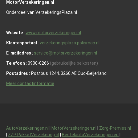
MotorVerzekeringen.nl
Onderdeel van VerzekeringsPlaza.nl
Website
:
www.motorverzekeringen.nl
Klantenportaal
:
verzekeringsplaza.polismap.nl
E-mailadres
:
service@motorverzekeringen.nl
Telefoon
: 0900-0266
(gebruikelijke belkosten)
Postadres :
Postbus 1244, 3260 AE Oud-Beijerland
Meer contactinformatie
AutoVerzekeringen.nl
|
MotorVerzekeringen.nl
|
Zorg-Premies.nl
|
ZZP PakketVerzekering.nl
|
BestelautoVerzekeringen.eu
|