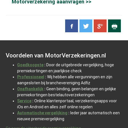
Motorverzekering aaanvragen >>
Voordelen van MotorVerzekeringen.nl
Goedkoopste
:
Door de uitgebreide vergelijking, hoge
premiekortingen en jaarlijkse check
Professioneel
:
Wij hebben alle vergunningen en zijn
aangesloten bij branchevereniging Adfiz
Onafhankelijk
:
Geen binding, geen belangen en gelijke
premiekortingen bestelautoverzekeringen
Service
:
Online klantenportaal, verzekeringsapps voor
iOs en Android en alles zelf online regelen
Automatische vergelijking
:
Ieder jaar automatisch een
nieuwe premievergelijking