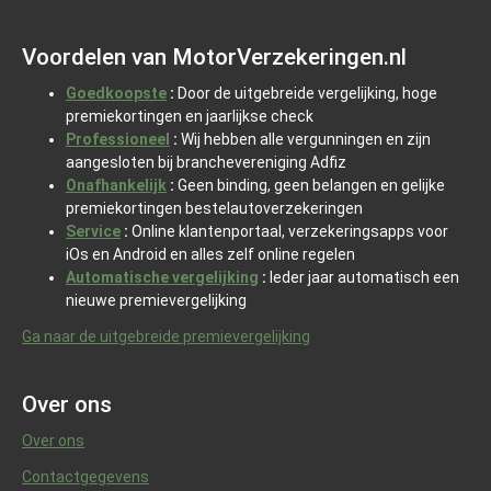
Voordelen van MotorVerzekeringen.nl
Goedkoopste
:
Door de uitgebreide vergelijking, hoge
premiekortingen en jaarlijkse check
Professioneel
:
Wij hebben alle vergunningen en zijn
aangesloten bij branchevereniging Adfiz
Onafhankelijk
:
Geen binding, geen belangen en gelijke
premiekortingen bestelautoverzekeringen
Service
:
Online klantenportaal, verzekeringsapps voor
iOs en Android en alles zelf online regelen
Automatische vergelijking
:
Ieder jaar automatisch een
nieuwe premievergelijking
Ga naar de uitgebreide premievergelijking
Over ons
Over ons
Contactgegevens