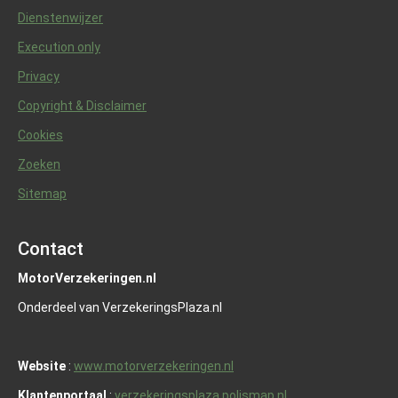
Dienstenwijzer
Execution only
Privacy
Copyright & Disclaimer
Cookies
Zoeken
Sitemap
Contact
MotorVerzekeringen.nl
Onderdeel van VerzekeringsPlaza.nl
Website
:
www.motorverzekeringen.nl
Klantenportaal
:
verzekeringsplaza.polismap.nl