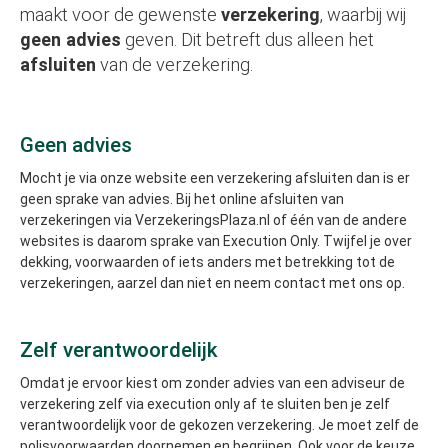
maakt voor de gewenste
verzekering
, waarbij wij
geen advies
geven. Dit betreft dus alleen het
afsluiten
van de verzekering.
Geen advies
Mocht je via onze website een verzekering afsluiten dan is er
geen sprake van advies. Bij het online afsluiten van
verzekeringen via VerzekeringsPlaza.nl of één van de andere
websites is daarom sprake van Execution Only. Twijfel je over
dekking, voorwaarden of iets anders met betrekking tot de
verzekeringen, aarzel dan niet en neem contact met ons op.
Zelf verantwoordelijk
Omdat je ervoor kiest om zonder advies van een adviseur de
verzekering zelf via execution only af te sluiten ben je zelf
verantwoordelijk voor de gekozen verzekering. Je moet zelf de
polisvoorwaarden doornemen en begrijpen. Ook voor de keuze