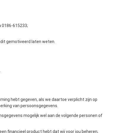
ia 0186-615233;
e dit gemotiveerd laten weten.
.
ng hebt gegeven, als we daartoe verplicht zijn op
erwerking van persoonsgegevens.
oonsgegevens mogelijk wel aan de volgende personen of
 een financieel product hebt dat wij voor jou beheren;