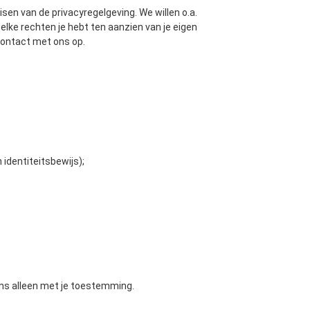
en van de privacyregelgeving. We willen o.a.
lke rechten je hebt ten aanzien van je eigen
contact met ons op.
identiteitsbewijs);
ns alleen met je toestemming.