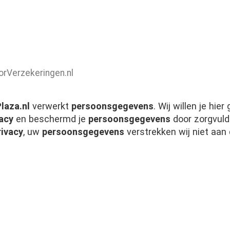
orVerzekeringen.nl
laza.nl
verwerkt
persoonsgegevens
. Wij willen je hier
vacy
en beschermd je
persoonsgegevens
door zorgvul
rivacy
, uw
persoonsgegevens
verstrekken wij niet aan