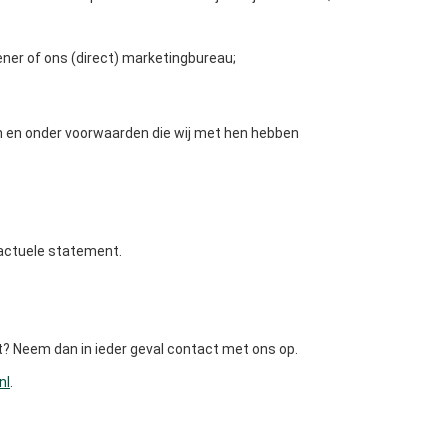
ner of ons (direct) marketingbureau;
en en onder voorwaarden die wij met hen hebben
 actuele statement.
? Neem dan in ieder geval contact met ons op.
nl
.