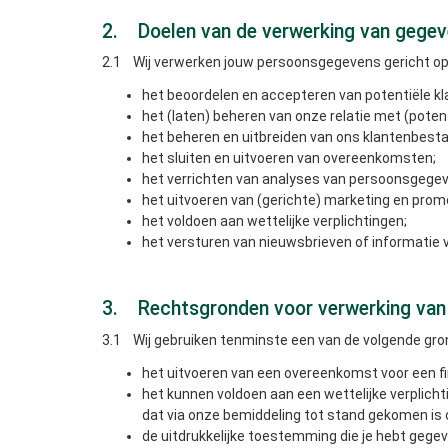
2. Doelen van de verwerking van gege
2.1 Wij verwerken jouw persoonsgegevens gericht op d
het beoordelen en accepteren van potentiële kl
het (laten) beheren van onze relatie met (poten
het beheren en uitbreiden van ons klantenbest
het sluiten en uitvoeren van overeenkomsten;
het verrichten van analyses van persoonsgegev
het uitvoeren van (gerichte) marketing­ en promo
het voldoen aan wettelijke verplichtingen;
het versturen van nieuwsbrieven of informatie v
3. Rechtsgronden voor verwerking van
3.1 Wij gebruiken tenminste een van de volgende gr
het uitvoeren van een overeenkomst voor een fin
het kunnen voldoen aan een wettelijke verplichti
dat via onze bemiddeling tot stand gekomen is 
de uitdrukkelijke toestemming die je hebt gege