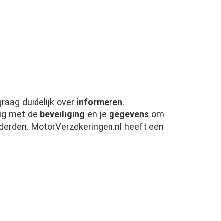
 graag duidelijk over
informeren
.
dig met de
beveiliging
en je
gegevens
om
 derden. MotorVerzekeringen.nl heeft een