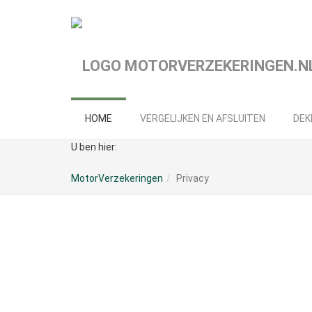
Spring
naar
hoofd-
inhoud
HOME
VERGELIJKEN EN AFSLUITEN
DEK
U ben hier:
MotorVerzekeringen
Privacy