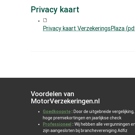
Privacy kaart
Privacy kaart VerzekeringsPlaza (p
Voordelen van
MotorVerzekeringen.nl
Goedkoopste
:
Door de uitgebreide vergelijking,
hoge premiekortingen en jaarlijkse check
Professioneel
:
Wij hebben alle vergunningen e
zijn aangesloten bij branchevereniging Adfiz