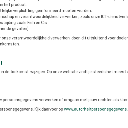
van het product;
ttelijke verplichting geïnformeerd moeten worden;
nschap en verantwoordelijkheid verwerken, zoals onze ICT-­dienstverle
trijding zoals Fish en Cis
mende gevallen)
onze verantwoordelijkheid verwerken, doen dit uitsluitend voor doel
eenkomsten.
t
in de toekomst wijzigen. Op onze website vindt je steeds het meest
ouw persoonsgegevens verwerken of omgaan met jouw rechten als klant
 Persoonsgegevens. Kijk daarvoor op
www.autoriteitpersoonsgegevens.