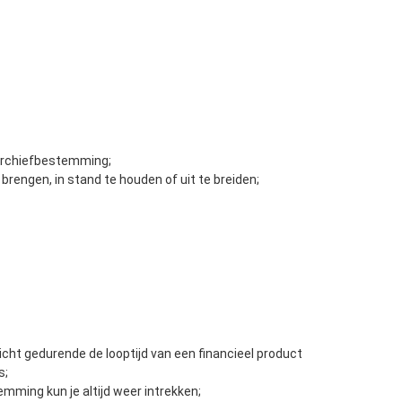
 archiefbestemming;
brengen, in stand te houden of uit te breiden;
licht gedurende de looptijd van een financieel product
s;
mming kun je altijd weer intrekken;