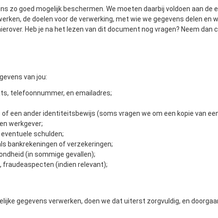
ns zo goed mogelijk beschermen. We moeten daarbij voldoen aan de eis
werken, de doelen voor de verwerking, met wie we gegevens delen en we
hierover. Heb je na het lezen van dit document nog vragen? Neem dan 
gevens van jou:
ts, telefoonnummer, en emailadres;
 of een ander identiteitsbewijs (soms vragen we om een kopie van een 
en werkgever;
n eventuele schulden;
als bankrekeningen of verzekeringen;
ondheid (in sommige gevallen);
, fraudeaspecten (indien relevant);
ijke gegevens verwerken, doen we dat uiterst zorgvuldig, en doorgaa