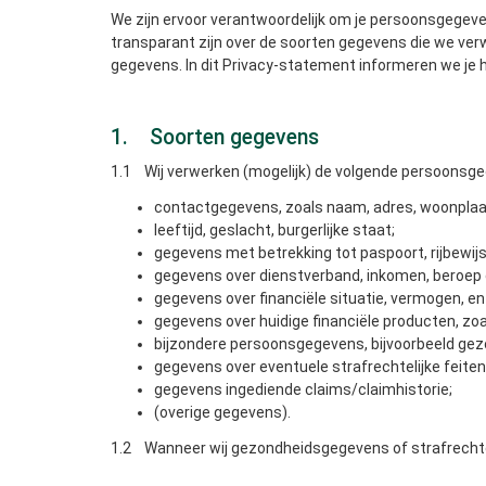
We zijn ervoor verantwoordelijk om je persoonsgegeve
transparant zijn over de soorten gegevens die we ver
gegevens. In dit Privacy-statement informeren we je 
1. Soorten gegevens
1.1 Wij verwerken (mogelijk) de volgende persoonsge
contactgegevens, zoals naam, adres, woonplaa
leeftijd, geslacht, burgerlijke staat;
gegevens met betrekking tot paspoort, rijbewijs
gegevens over dienstverband, inkomen, beroep 
gegevens over financiële situatie, vermogen, e
gegevens over huidige financiële producten, zo
bijzondere persoonsgegevens, bijvoorbeeld gez
gegevens over eventuele strafrechtelijke feiten
gegevens ingediende claims/claimhistorie;
(overige gegevens).
1.2 Wanneer wij gezondheidsgegevens of strafrechtel