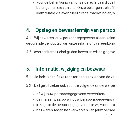
voor de behartiging van onze gerechtvaardigde b
belangen en die van ons. Onze belangen betref
klantrelatie via eventueel direct-marketing en/o
4. Opslag en bewaartermijn van perso
4.1 Wij bewaren jouw persoonsgegevens alleen zolang
gedurende de looptijd van onze relatie of overeenkomst
4.2 overeenkomst eindigt dan bewaren wij de gegeven
5. Informatie, wijziging en bezwaar
5.1 Je hebt specifieke rechten ten aanzien van de ve
5.2 Dat geldt zeker ook voor de volgende onderwerpe
of wij jouw persoonsgegevens verwerken;
de manier waarop wij jouw persoonsgegevens v
inzage in de persoonsgegevens die wij van jou 
bezwaren tegen het verwerken van jouw perso