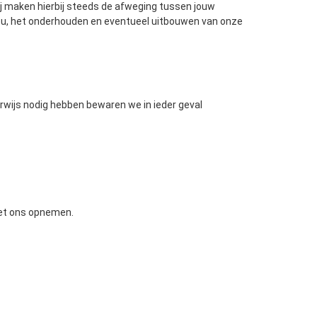
ij maken hierbij steeds de afweging tussen jouw
ou, het onderhouden en eventueel uitbouwen van onze
wijs nodig hebben bewaren we in ieder geval
met ons opnemen.