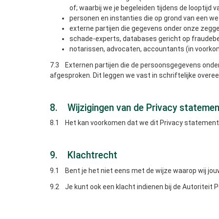
of; waarbij we je begeleiden tijdens de looptijd 
personen en instanties die op grond van een we
externe partijen die gegevens onder onze zegge
schade-experts, databases gericht op fraudebes
notarissen, advocaten, accountants (in voorko
7.3 Externen partijen die de persoonsgegevens onder 
afgesproken. Dit leggen we vast in schriftelijke over
8. Wijzigingen van de Privacy statemen
8.1 Het kan voorkomen dat we dit Privacy statement 
9. Klachtrecht
9.1 Bent je het niet eens met de wijze waarop wij j
9.2 Je kunt ook een klacht indienen bij de Autoriteit