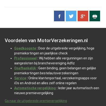
Voordelen van MotorVerzekeringen.nl
Goedkoopste
:
Door de uitgebreide vergelijking, hoge
premiekortingen en jaarlijkse check
Professioneel
:
Wij hebben alle vergunningen en zijn
aangesloten bij branchevereniging Adfiz
Onafhankelijk
:
Geen binding, geen belangen en gelijke
premiekortingen bestelautoverzekeringen
Service
:
Online klantenportaal, verzekeringsapps voor
iOs en Android en alles zelf online regelen
Automatische vergelijking
:
Ieder jaar automatisch een
nieuwe premievergelijking
Ga naar de uitgebreide premievergelijking