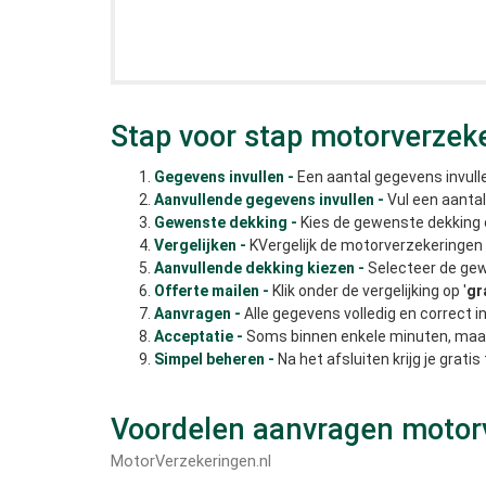
Stap voor stap motorverzek
Gegevens invullen -
Een aantal gegevens invullen
Aanvullende gegevens invullen -
Vul een aantal
Gewenste dekking -
Kies de gewenste dekking en
Vergelijken -
KVergelijk de motorverzekeringen 
Aanvullende dekking kiezen -
Selecteer de gew
Offerte mailen -
Klik onder de vergelijking op '
gr
Aanvragen -
Alle gegevens volledig en correct in
Acceptatie -
Soms binnen enkele minuten, maar i
Simpel beheren -
Na het afsluiten krijg je gratis
Voordelen aanvragen motor
MotorVerzekeringen.nl