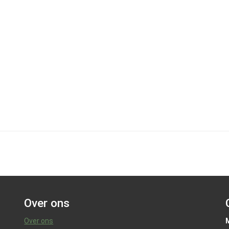
Over ons
Over ons