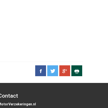
Contact
MotorVerzekeringen.nl