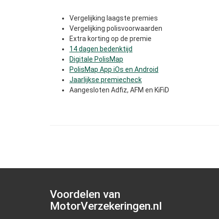
Vergelijking laagste premies
Vergelijking polisvoorwaarden
Extra korting op de premie
14 dagen bedenktijd
Digitale PolisMap
PolisMap App iOs en Android
Jaarlijkse premiecheck
Aangesloten Adfiz, AFM en KiFiD
Voordelen van
MotorVerzekeringen.nl