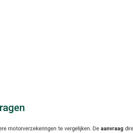
vragen
re motorverzekeringen te vergelijken. De
aanvraag
dir