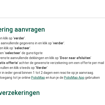
ering aanvragen
 klik op '
verder
'.
 aanvullende gegevens in en klik op '
verder
'.
 klik op '
selecteer
'.
en '
selecteer
' de gunstigste
enste aanvullende dekkingen en klik op '
Door naar afsluiten
'
atis offerte
' achter de gewenste verzekering om een offerte per mail
vullen en klik steeds op '
Verder
'
n ieder geval binnen 1 tot 2 dagen een reactie op je aanvraag.
 toegang tot je online
PolisMap
en kun je de
PolisMap App
gebruiken
verzekeringen