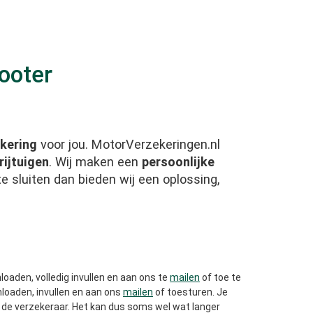
cooter
kering
voor jou. MotorVerzekeringen.nl
rijtuigen
. Wij maken een
persoonlijke
te sluiten dan bieden wij een oplossing,
oaden, volledig invullen en aan ons te
mailen
of toe te
wnloaden, invullen en aan ons
mailen
of toesturen. Je
an de verzekeraar. Het kan dus soms wel wat langer