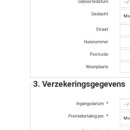
Geboortedatum
Geslacht
Straat
Huisnummer
Postcode
Woonplaats
3. Verzekeringsgegevens
Ingangsdatum
*
Premiebetaling per
*