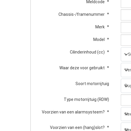
Meldcode
*
Chassis-/framenummer
*
Merk
*
Model
*
Cilinderinhoud (cc)
*
Waar deze voor gebruikt
*
Soort motorrijtuig
Type motorrijtuig (RDW)
Voorzien van een alarmsysteem?
*
Voorzien van een (hang)slot?
*