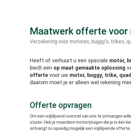
Maatwerk offerte voor m
Verzekering voor motoren, buggy's, trikes, 
Heeft of verhuurt u een speciale
motor, b
biedt een
op maat gemaakte oplossing
vo
offerte
voor uw
motor, buggy, trike, qua
daarom moet je er alleen wel rekening m
Offerte opvragen
Om een vrijblijvend voorstel van ons te ontvangen will
sturen. Heb je meerdere motorrijtuigen die je in één ke
ontvangt zo spoedig mogelijk een vrijblijvende offerte