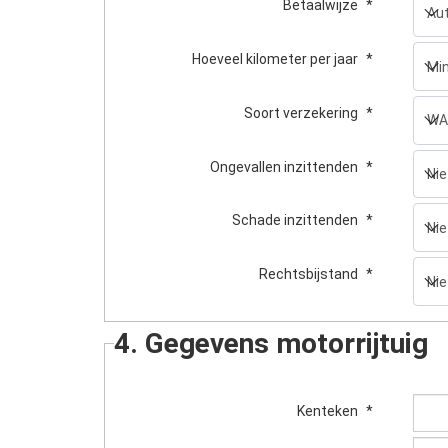
Betaalwijze
*
Hoeveel kilometer per jaar
*
Soort verzekering
*
Ongevallen inzittenden
*
Schade inzittenden
*
Rechtsbijstand
*
4. Gegevens motorrijtuig
Kenteken
*