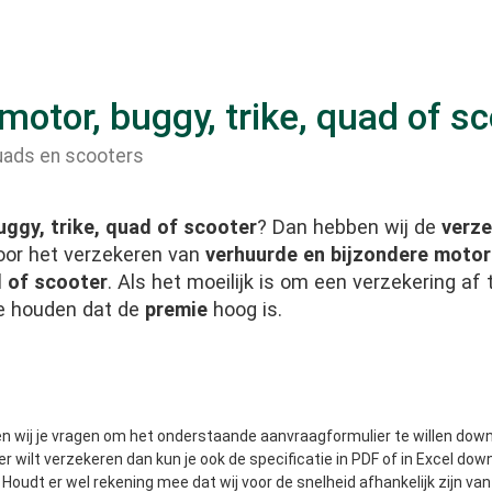
otor, buggy, trike, quad of s
quads en scooters
uggy, trike, quad of scooter
? Dan hebben wij de
verze
or het verzekeren van
verhuurde en bijzondere motor
d of scooter
. Als het moeilijk is om een verzekering af 
ee houden dat de
premie
hoog is.
en wij je vragen om het onderstaande aanvraagformulier te willen downl
er wilt verzekeren dan kun je ook de specificatie in PDF of in Excel do
. Houdt er wel rekening mee dat wij voor de snelheid afhankelijk zijn v