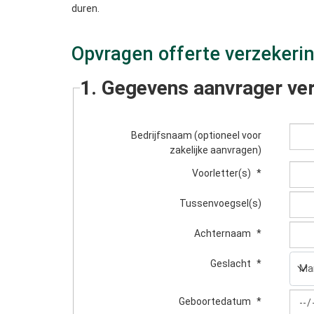
duren.
Opvragen offerte verzekerin
1. Gegevens aanvrager ve
Bedrijfsnaam (optioneel voor
zakelijke aanvragen)
Voorletter(s)
*
Tussenvoegsel(s)
Achternaam
*
Geslacht
*
Geboortedatum
*