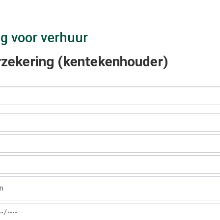
g voor verhuur
rzekering (kentekenhouder)